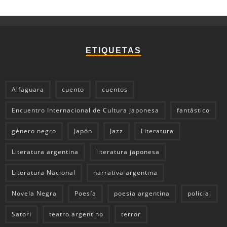
ETIQUETAS
Alfaguara
cuento
cuentos
Encuentro Internacional de Cultura Japonesa
fantástico
género negro
Japón
Jazz
Literatura
Literatura argentina
literatura japonesa
Literatura Nacional
narrativa argentina
Novela Negra
Poesía
poesía argentina
policial
Satori
teatro argentino
terror