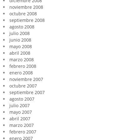
diciembre 2008
noviembre 2008
octubre 2008
septiembre 2008
agosto 2008
julio 2008
junio 2008
mayo 2008
abril 2008
marzo 2008
febrero 2008
enero 2008
noviembre 2007
octubre 2007
septiembre 2007
agosto 2007
julio 2007
mayo 2007
abril 2007
marzo 2007
febrero 2007
enero 2007