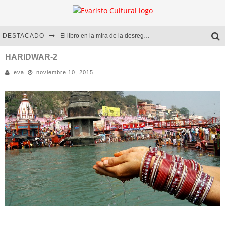
DESTACADO
El libro en la mira de la desregulación
Marcelo Rubio | El llovedor
HARIDWAR-2
eva
noviembre 10, 2015
Diego Meret | Hotel Acapulco
Alejandra Correa | La nieve