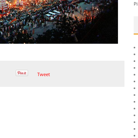
Pi
Tweet