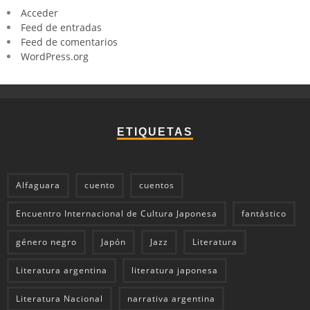
Acceder
Feed de entradas
Feed de comentarios
WordPress.org
ETIQUETAS
Alfaguara
cuento
cuentos
Encuentro Internacional de Cultura Japonesa
fantástico
género negro
Japón
Jazz
Literatura
Literatura argentina
literatura japonesa
Literatura Nacional
narrativa argentina