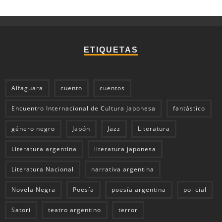
ETIQUETAS
Alfaguara
cuento
cuentos
Encuentro Internacional de Cultura Japonesa
fantástico
género negro
Japón
Jazz
Literatura
Literatura argentina
literatura japonesa
Literatura Nacional
narrativa argentina
Novela Negra
Poesía
poesía argentina
policial
Satori
teatro argentino
terror