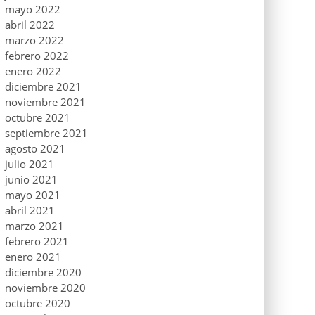
mayo 2022
abril 2022
marzo 2022
febrero 2022
enero 2022
diciembre 2021
noviembre 2021
octubre 2021
septiembre 2021
agosto 2021
julio 2021
junio 2021
mayo 2021
abril 2021
marzo 2021
febrero 2021
enero 2021
diciembre 2020
noviembre 2020
octubre 2020