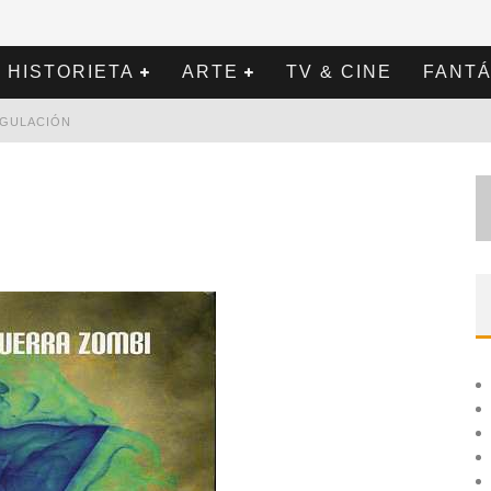
HISTORIETA
ARTE
TV & CINE
FANTÁ
REGULACIÓN