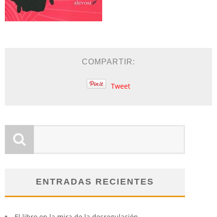
COMPARTIR:
Tweet
ENTRADAS RECIENTES
El libro en la mira de la desregulación