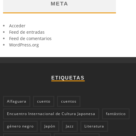
META
Acceder
Feed de entradas
Feed de comentarios
WordPress.org
ETIQUETAS
Alfaguara
cuento
cuentos
Encuentro Internacional de Cultura Japonesa
fantástico
género negro
Japón
Jazz
Literatura