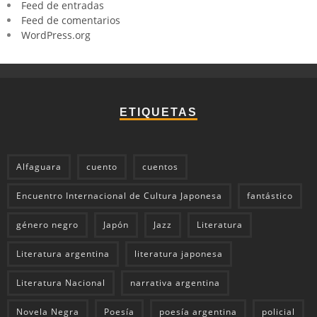
Feed de entradas
Feed de comentarios
WordPress.org
ETIQUETAS
Alfaguara
cuento
cuentos
Encuentro Internacional de Cultura Japonesa
fantástico
género negro
Japón
Jazz
Literatura
Literatura argentina
literatura japonesa
Literatura Nacional
narrativa argentina
Novela Negra
Poesía
poesía argentina
policial