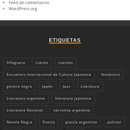
Feed de comentarios
WordPress.org
ETIQUETAS
Alfaguara
cuento
cuentos
Encuentro Internacional de Cultura Japonesa
fantástico
género negro
Japón
Jazz
Literatura
Literatura argentina
literatura japonesa
Literatura Nacional
narrativa argentina
Novela Negra
Poesía
poesía argentina
policial