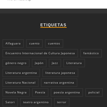
ETIQUETAS
Alfaguara
cuento
cuentos
Encuentro Internacional de Cultura Japonesa
fantástico
género negro
Japón
Jazz
Literatura
Literatura argentina
literatura japonesa
Literatura Nacional
narrativa argentina
Novela Negra
Poesía
poesía argentina
policial
Satori
teatro argentino
terror