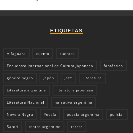
ETIQUETAS
Alfaguara
cuento
cuentos
Encuentro Internacional de Cultura Japonesa
fantástico
género negro
Japón
Jazz
Literatura
Literatura argentina
literatura japonesa
Literatura Nacional
narrativa argentina
Novela Negra
Poesía
poesía argentina
policial
Satori
teatro argentino
terror