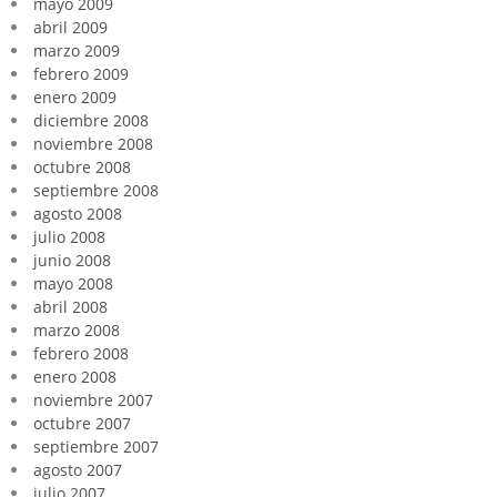
mayo 2009
abril 2009
marzo 2009
febrero 2009
enero 2009
diciembre 2008
noviembre 2008
octubre 2008
septiembre 2008
agosto 2008
julio 2008
junio 2008
mayo 2008
abril 2008
marzo 2008
febrero 2008
enero 2008
noviembre 2007
octubre 2007
septiembre 2007
agosto 2007
julio 2007