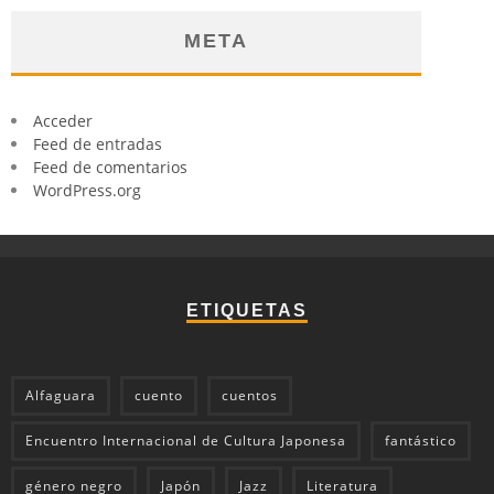
META
Acceder
Feed de entradas
Feed de comentarios
WordPress.org
ETIQUETAS
Alfaguara
cuento
cuentos
Encuentro Internacional de Cultura Japonesa
fantástico
género negro
Japón
Jazz
Literatura