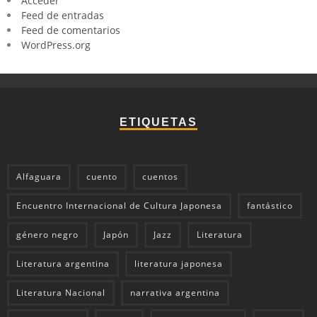
Acceder
Feed de entradas
Feed de comentarios
WordPress.org
ETIQUETAS
Alfaguara
cuento
cuentos
Encuentro Internacional de Cultura Japonesa
fantástico
género negro
Japón
Jazz
Literatura
Literatura argentina
literatura japonesa
Literatura Nacional
narrativa argentina