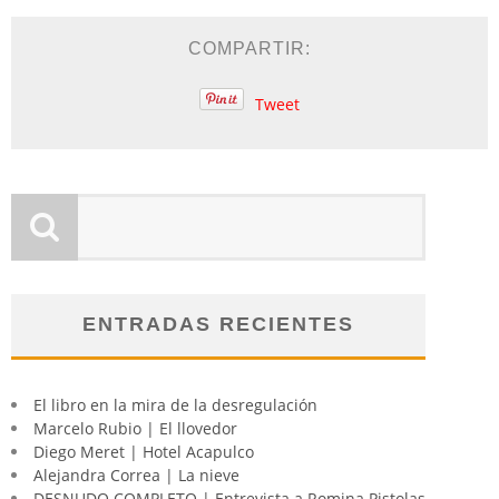
COMPARTIR:
Tweet
ENTRADAS RECIENTES
El libro en la mira de la desregulación
Marcelo Rubio | El llovedor
Diego Meret | Hotel Acapulco
Alejandra Correa | La nieve
DESNUDO COMPLETO | Entrevista a Romina Pistolas