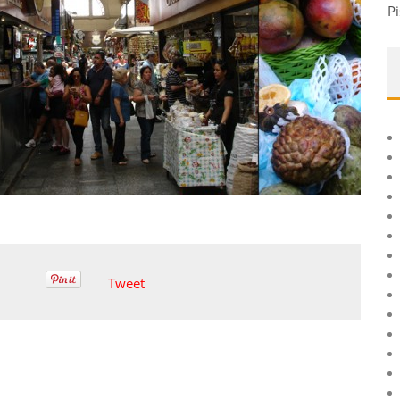
Pi
Tweet