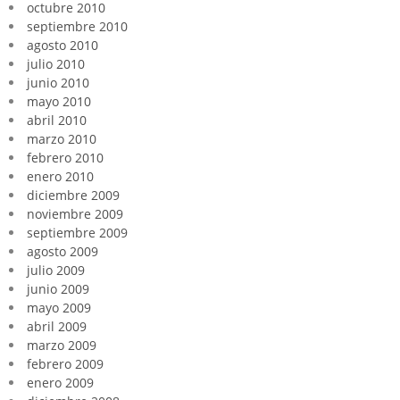
octubre 2010
septiembre 2010
agosto 2010
julio 2010
junio 2010
mayo 2010
abril 2010
marzo 2010
febrero 2010
enero 2010
diciembre 2009
noviembre 2009
septiembre 2009
agosto 2009
julio 2009
junio 2009
mayo 2009
abril 2009
marzo 2009
febrero 2009
enero 2009