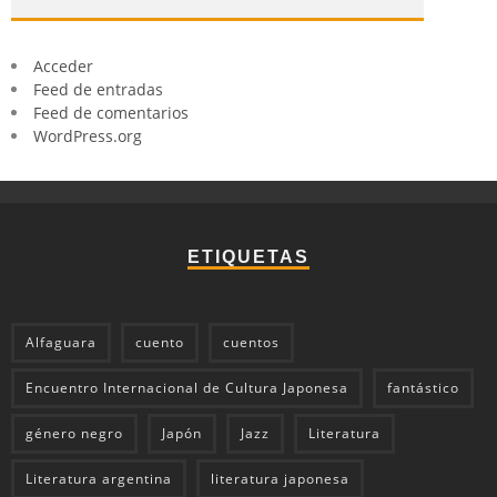
Acceder
Feed de entradas
Feed de comentarios
WordPress.org
ETIQUETAS
Alfaguara
cuento
cuentos
Encuentro Internacional de Cultura Japonesa
fantástico
género negro
Japón
Jazz
Literatura
Literatura argentina
literatura japonesa