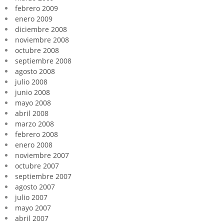
febrero 2009
enero 2009
diciembre 2008
noviembre 2008
octubre 2008
septiembre 2008
agosto 2008
julio 2008
junio 2008
mayo 2008
abril 2008
marzo 2008
febrero 2008
enero 2008
noviembre 2007
octubre 2007
septiembre 2007
agosto 2007
julio 2007
mayo 2007
abril 2007