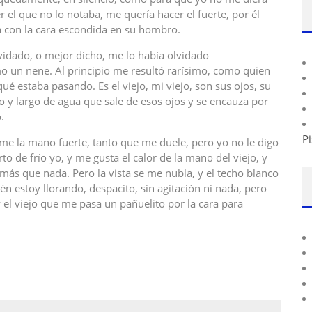
r el que no lo notaba, me quería hacer el fuerte, por él
 con la cara escondida en su hombro.
vidado, o mejor dicho, me lo había olvidado
o un nene. Al principio me resultó rarísimo, como quien
qué estaba pasando. Es el viejo, mi viejo, son sus ojos, su
no y largo de agua que sale de esos ojos y se encauza por
.
Pi
ome la mano fuerte, tanto que me duele, pero yo no le digo
o de frío yo, y me gusta el calor de la mano del viejo, y
más que nada. Pero la vista se me nubla, y el techo blanco
én estoy llorando, despacito, sin agitación ni nada, pero
y el viejo que me pasa un pañuelito por la cara para