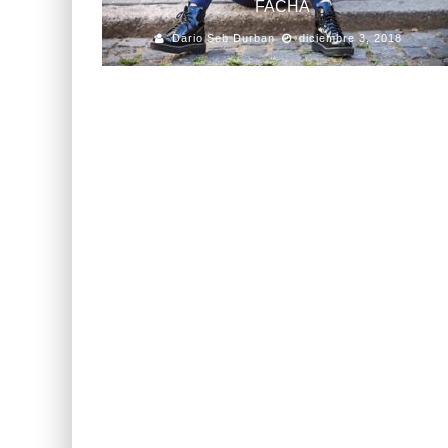
FACHA
Dario Seb Durban
diciembre 3, 2018