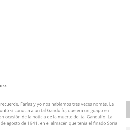
tura
recuerde, Farías y yo nos hablamos tres veces nomás. La
untó si conocía a un tal Gandulfo, que era un guapo en
n ocasión de la noticia de la muerte del tal Gandulfo. La
de agosto de 1941, en el almacén que tenía el finado Soria