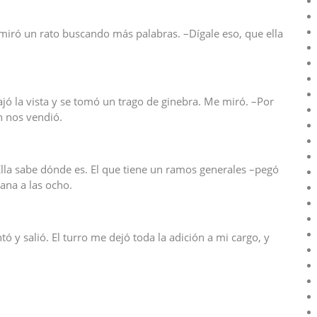
miró un rato buscando más palabras. –Dígale eso, que ella
ó la vista y se tomó un trago de ginebra. Me miró. –Por
n nos vendió.
Ella sabe dónde es. El que tiene un ramos generales –pegó
ñana a las ocho.
ó y salió. El turro me dejó toda la adición a mi cargo, y