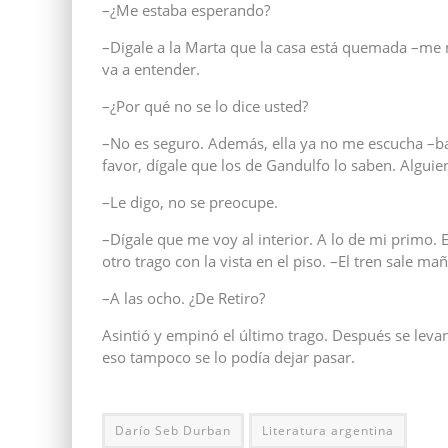
–¿Me estaba esperando?
–Digale a la Marta que la casa está quemada –me 
va a entender.
–¿Por qué no se lo dice usted?
–No es seguro. Además, ella ya no me escucha –baj
favor, dígale que los de Gandulfo lo saben. Alguie
–Le digo, no se preocupe.
–Dígale que me voy al interior. A lo de mi primo. 
otro trago con la vista en el piso. –El tren sale ma
–A las ocho. ¿De Retiro?
Asintió y empinó el último trago. Después se levant
eso tampoco se lo podía dejar pasar.
Darío Seb Durban
Literatura argentina