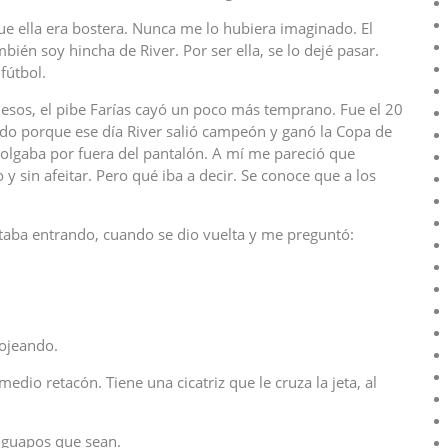
 ella era bostera. Nunca me lo hubiera imaginado. El
n soy hincha de River. Por ser ella, se lo dejé pasar.
fútbol.
esos, el pibe Farías cayó un poco más temprano. Fue el 20
rdo porque ese día River salió campeón y ganó la Copa de
colgaba por fuera del pantalón. A mí me pareció que
y sin afeitar. Pero qué iba a decir. Se conoce que a los
aba entrando, cuando se dio vuelta y me preguntó:
hojeando.
edio retacón. Tiene una cicatriz que le cruza la jeta, al
 guapos que sean.