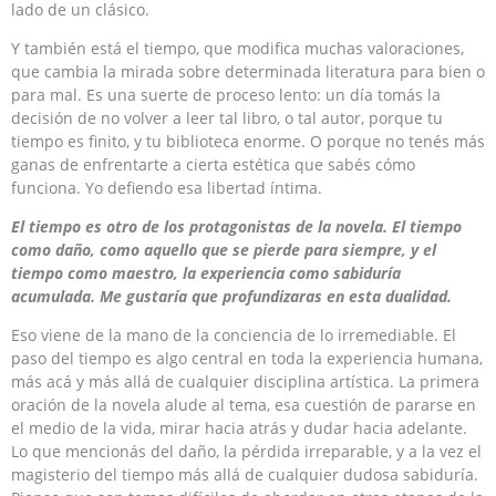
lado de un clásico.
Y también está el tiempo, que modifica muchas valoraciones,
que cambia la mirada sobre determinada literatura para bien o
para mal. Es una suerte de proceso lento: un día tomás la
decisión de no volver a leer tal libro, o tal autor, porque tu
tiempo es finito, y tu biblioteca enorme. O porque no tenés más
ganas de enfrentarte a cierta estética que sabés cómo
funciona. Yo defiendo esa libertad íntima.
El tiempo es otro de los protagonistas de la novela. El tiempo
como daño, como aquello que se pierde para siempre, y el
tiempo como maestro, la experiencia como sabiduría
acumulada. Me gustaría que profundizaras en esta dualidad.
Eso viene de la mano de la conciencia de lo irremediable. El
paso del tiempo es algo central en toda la experiencia humana,
más acá y más allá de cualquier disciplina artística. La primera
oración de la novela alude al tema, esa cuestión de pararse en
el medio de la vida, mirar hacia atrás y dudar hacia adelante.
Lo que mencionás del daño, la pérdida irreparable, y a la vez el
magisterio del tiempo más allá de cualquier dudosa sabiduría.