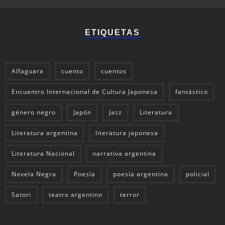
ETIQUETAS
Alfaguara
cuento
cuentos
Encuentro Internacional de Cultura Japonesa
fantástico
género negro
Japón
Jazz
Literatura
Literatura argentina
literatura japonesa
Literatura Nacional
narrativa argentina
Novela Negra
Poesía
poesía argentina
policial
Satori
teatro argentino
terror