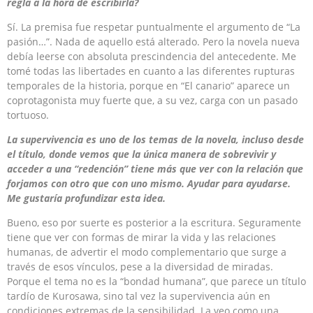
regla a la hora de escribirla?
Sí. La premisa fue respetar puntualmente el argumento de “La
pasión…”. Nada de aquello está alterado. Pero la novela nueva
debía leerse con absoluta prescindencia del antecedente. Me
tomé todas las libertades en cuanto a las diferentes rupturas
temporales de la historia, porque en “El canario” aparece un
coprotagonista muy fuerte que, a su vez, carga con un pasado
tortuoso.
La supervivencia es uno de los temas de la novela, incluso desde
el título, donde vemos que la única manera de sobrevivir y
acceder a una “redención” tiene más que ver con la relación que
forjamos con otro que con uno mismo. Ayudar para ayudarse.
Me gustaría profundizar esta idea.
Bueno, eso por suerte es posterior a la escritura. Seguramente
tiene que ver con formas de mirar la vida y las relaciones
humanas, de advertir el modo complementario que surge a
través de esos vínculos, pese a la diversidad de miradas.
Porque el tema no es la “bondad humana”, que parece un título
tardío de Kurosawa, sino tal vez la supervivencia aún en
condiciones extremas de la sensibilidad. La veo como una