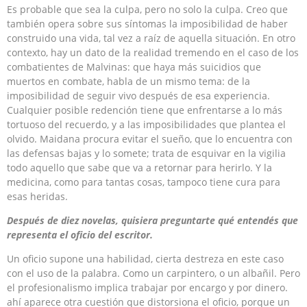
Es probable que sea la culpa, pero no solo la culpa. Creo que
también opera sobre sus síntomas la imposibilidad de haber
construido una vida, tal vez a raíz de aquella situación. En otro
contexto, hay un dato de la realidad tremendo en el caso de los
combatientes de Malvinas: que haya más suicidios que
muertos en combate, habla de un mismo tema: de la
imposibilidad de seguir vivo después de esa experiencia.
Cualquier posible redención tiene que enfrentarse a lo más
tortuoso del recuerdo, y a las imposibilidades que plantea el
olvido. Maidana procura evitar el sueño, que lo encuentra con
las defensas bajas y lo somete; trata de esquivar en la vigilia
todo aquello que sabe que va a retornar para herirlo. Y la
medicina, como para tantas cosas, tampoco tiene cura para
esas heridas.
Después de diez novelas, quisiera preguntarte qué entendés que
representa el oficio del escritor.
Un oficio supone una habilidad, cierta destreza en este caso
con el uso de la palabra. Como un carpintero, o un albañil. Pero
el profesionalismo implica trabajar por encargo y por dinero.
ahí aparece otra cuestión que distorsiona el oficio, porque un