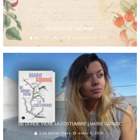
EL OFICIO DE ESCRIBIR
EL FESTIVALON
noviembre 24, 2020
DE DONDE VIENE LA COSTUMBRE | MARIE GOUIRIC
Luis Adrian Vives
enero 8, 2020