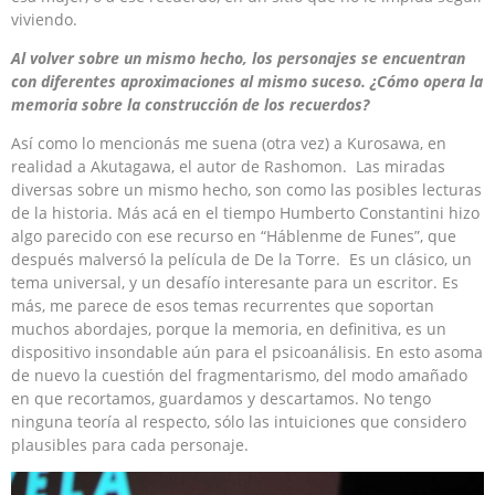
viviendo.
Al volver sobre un mismo hecho, los personajes se encuentran
con diferentes aproximaciones al mismo suceso. ¿Cómo opera la
memoria sobre la construcción de los recuerdos?
Así como lo mencionás me suena (otra vez) a Kurosawa, en
realidad a Akutagawa, el autor de Rashomon. Las miradas
diversas sobre un mismo hecho, son como las posibles lecturas
de la historia. Más acá en el tiempo Humberto Constantini hizo
algo parecido con ese recurso en “Háblenme de Funes”, que
después malversó la película de De la Torre. Es un clásico, un
tema universal, y un desafío interesante para un escritor. Es
más, me parece de esos temas recurrentes que soportan
muchos abordajes, porque la memoria, en definitiva, es un
dispositivo insondable aún para el psicoanálisis. En esto asoma
de nuevo la cuestión del fragmentarismo, del modo amañado
en que recortamos, guardamos y descartamos. No tengo
ninguna teoría al respecto, sólo las intuiciones que considero
plausibles para cada personaje.