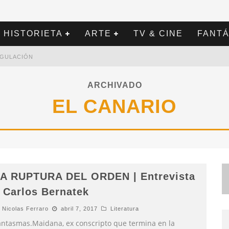
HISTORIETA
ARTE
TV & CINE
FANTÁ
REGULACIÓN
ARCHIVADO
EL CANARIO
A RUPTURA DEL ORDEN | Entrevista
 Carlos Bernatek
Nicolas Ferraro
abril 7, 2017
Literatura
antasmas.Maidana, ex conscripto que termina en la