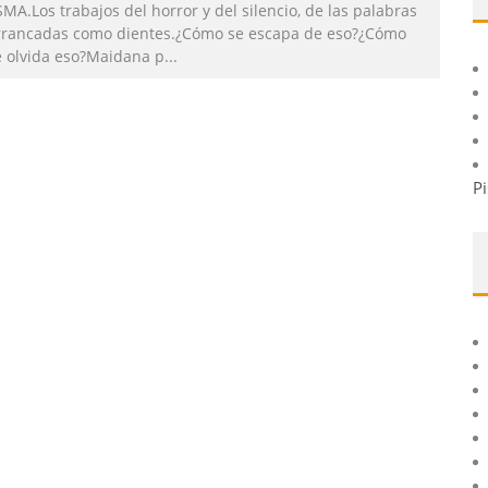
MA.Los trabajos del horror y del silencio, de las palabras
rrancadas como dientes.¿Cómo se escapa de eso?¿Cómo
e olvida eso?Maidana p
...
Pi