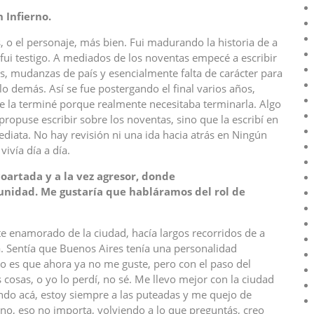
Infierno.
, o el personaje, más bien. Fui madurando la historia de a
 fui testigo. A mediados de los noventas empecé a escribir
s, mudanzas de país y esencialmente falta de carácter para
lo demás. Así se fue postergando el final varios años,
e la terminé porque realmente necesitaba terminarla. Algo
ropuse escribir sobre los noventas, sino que la escribí en
ediata. No hay revisión ni una ida hacia atrás en Ningún
vivía día a día.
oartada y a la vez agresor, donde
nidad. Me gustaría que habláramos del rol de
e enamorado de la ciudad, hacía largos recorridos de a
ta. Sentía que Buenos Aires tenía una personalidad
No es que ahora ya no me guste, pero con el paso del
osas, o yo lo perdí, no sé. Me llevo mejor con la ciudad
ando acá, estoy siempre a las puteadas y me quejo de
eno, eso no importa, volviendo a lo que preguntás, creo