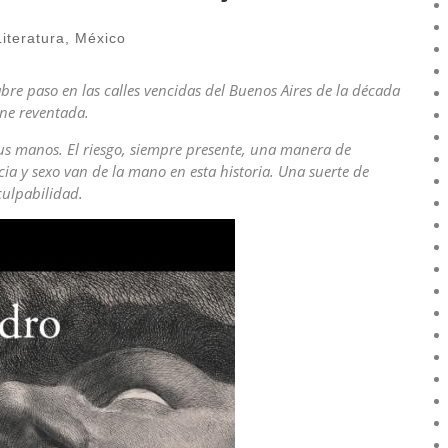
Literatura
,
México
bre paso en las calles vencidas del Buenos Aires de la década
rne reventada.
 sus manos. El riesgo, siempre presente, una manera de
ncia y sexo van de la mano en esta historia. Una suerte de
culpabilidad.