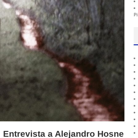
Pi
ntrevista a Alejandro Hosne