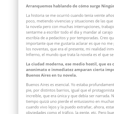
Arranquemos hablando de cómo surge Ningún 
La historia se me ocurrió cuando tenía veinte años
poco, metiendo vivencias y situaciones de las que
la novela pero con muchas interrupciones, trabajo
sentarme a escribir todo el día y mandar al carajo 
escribía de a pedacitos y por temporadas. Creo qu
importante que me gustaría aclarar es que no me p
los noventas, que era el presente, mi realidad inm
Infierno, el mundo que trata la novela es el que se 
La ciudad moderna, ese medio hostil, que es c
anonimato e inmediatez amparan cierta impu
Buenos Aires en tu novela.
Buenos Aires es esencial. Yo estaba profundament
pie, por distintos barrios, igual que el protagonis
increíble, que era única y que debía ser narrada. 
tiempo quizá uno pierde el entusiasmo en muchas c
cuando vivo lejos y la puedo extrañar, ahora, est
obviedades como el tráfico, la gente, etc. Pero bu