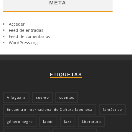
META
Acceder
Feed de entradas
Feed de comentarios
WordPress.org
ETIQUETAS
Alfaguara
cuento
cuentos
Encuentro Internacional de Cultura Japonesa
fantástico
género negro
Japón
Jazz
Literatura