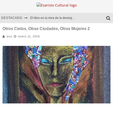
DESTACADO
El libro en la mira de la desregulación
Marcelo Rubio | El llovedor
Otros Cielos, Otras Ciudades, Otras Mujeres 2
eva
enero 11, 2016
Diego Meret | Hotel Acapulco
Alejandra Correa | La nieve