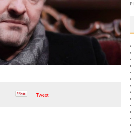
Pi
Tweet