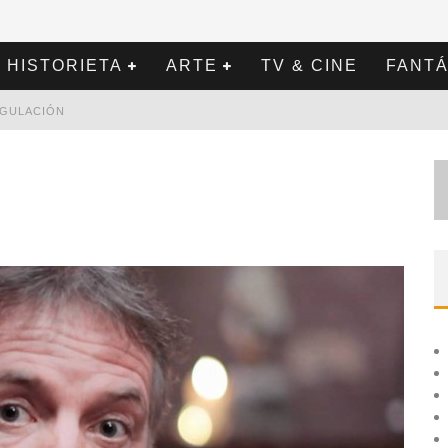
HISTORIETA
ARTE
TV & CINE
FANTÁ
REGULACIÓN