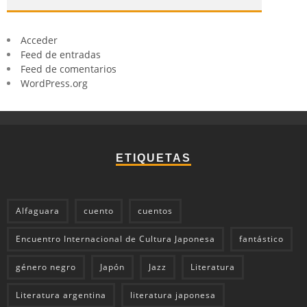
Acceder
Feed de entradas
Feed de comentarios
WordPress.org
ETIQUETAS
Alfaguara
cuento
cuentos
Encuentro Internacional de Cultura Japonesa
fantástico
género negro
Japón
Jazz
Literatura
Literatura argentina
literatura japonesa