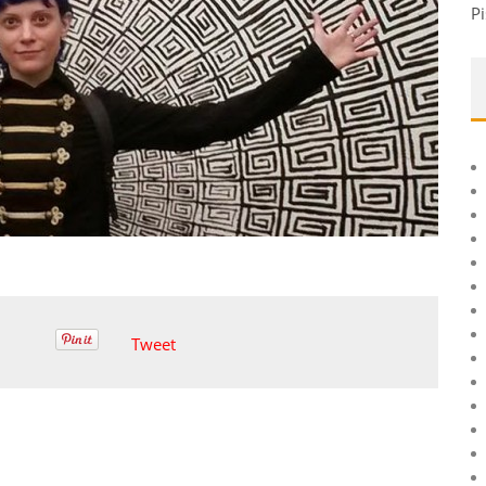
Pi
Tweet