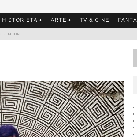
HISTORIETA
ARTE
TV & CINE
FANTÁ
REGULACIÓN