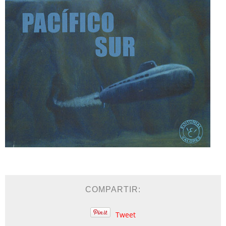
COMPARTIR:
Tweet