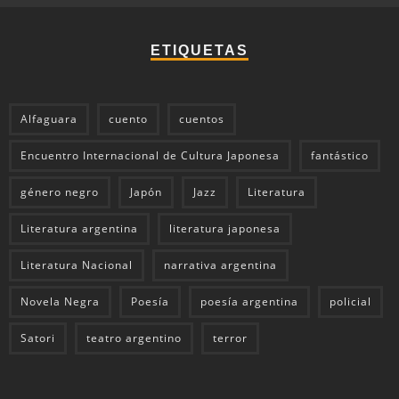
ETIQUETAS
Alfaguara
cuento
cuentos
Encuentro Internacional de Cultura Japonesa
fantástico
género negro
Japón
Jazz
Literatura
Literatura argentina
literatura japonesa
Literatura Nacional
narrativa argentina
Novela Negra
Poesía
poesía argentina
policial
Satori
teatro argentino
terror