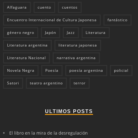
Alfaguara
cuento
cuentos
Encuentro Internacional de Cultura Japonesa
fantástico
género negro
Japón
Jazz
Literatura
Literatura argentina
literatura japonesa
Literatura Nacional
narrativa argentina
Novela Negra
Poesía
poesía argentina
policial
Satori
teatro argentino
terror
ULTIMOS POSTS
El libro en la mira de la desregulación