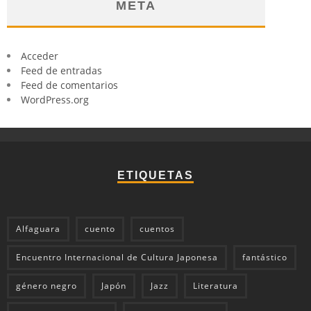
META
Acceder
Feed de entradas
Feed de comentarios
WordPress.org
ETIQUETAS
Alfaguara
cuento
cuentos
Encuentro Internacional de Cultura Japonesa
fantástico
género negro
Japón
Jazz
Literatura