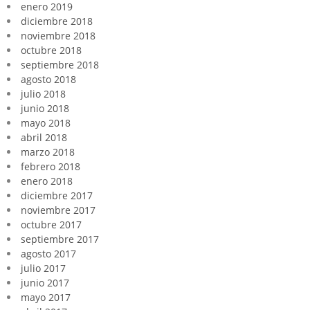
enero 2019
diciembre 2018
noviembre 2018
octubre 2018
septiembre 2018
agosto 2018
julio 2018
junio 2018
mayo 2018
abril 2018
marzo 2018
febrero 2018
enero 2018
diciembre 2017
noviembre 2017
octubre 2017
septiembre 2017
agosto 2017
julio 2017
junio 2017
mayo 2017