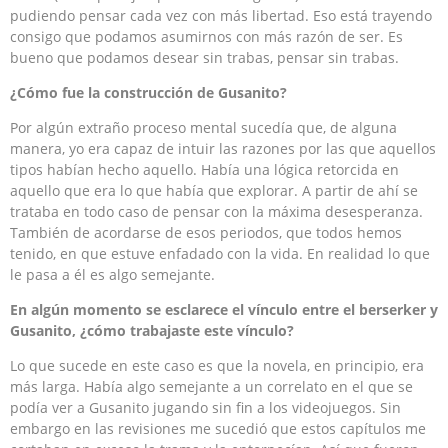
pudiendo pensar cada vez con más libertad. Eso está trayendo
consigo que podamos asumirnos con más razón de ser. Es
bueno que podamos desear sin trabas, pensar sin trabas.
¿Cómo fue la construcción de Gusanito?
Por algún extraño proceso mental sucedía que, de alguna
manera, yo era capaz de intuir las razones por las que aquellos
tipos habían hecho aquello. Había una lógica retorcida en
aquello que era lo que había que explorar. A partir de ahí se
trataba en todo caso de pensar con la máxima desesperanza.
También de acordarse de esos periodos, que todos hemos
tenido, en que estuve enfadado con la vida. En realidad lo que
le pasa a él es algo semejante.
En algún momento se esclarece el vínculo entre el berserker y
Gusanito, ¿cómo trabajaste este vínculo?
Lo que sucede en este caso es que la novela, en principio, era
más larga. Había algo semejante a un correlato en el que se
podía ver a Gusanito jugando sin fin a los videojuegos. Sin
embargo en las revisiones me sucedió que estos capítulos me