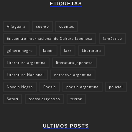
ETIQUETAS
Alfaguara
cuento
cuentos
Encuentro Internacional de Cultura Japonesa
fantástico
género negro
Japón
Jazz
Literatura
Literatura argentina
literatura japonesa
Literatura Nacional
narrativa argentina
Novela Negra
Poesía
poesía argentina
policial
Satori
teatro argentino
terror
ULTIMOS POSTS