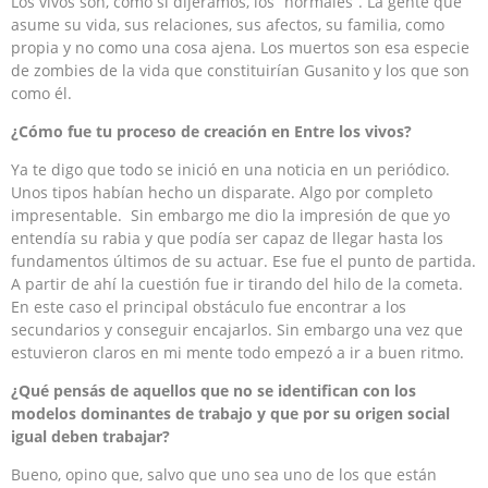
Los vivos son, como si dijéramos, los “normales”. La gente que
asume su vida, sus relaciones, sus afectos, su familia, como
propia y no como una cosa ajena. Los muertos son esa especie
de zombies de la vida que constituirían Gusanito y los que son
como él.
¿Cómo fue tu proceso de creación en Entre los vivos?
Ya te digo que todo se inició en una noticia en un periódico.
Unos tipos habían hecho un disparate. Algo por completo
impresentable. Sin embargo me dio la impresión de que yo
entendía su rabia y que podía ser capaz de llegar hasta los
fundamentos últimos de su actuar. Ese fue el punto de partida.
A partir de ahí la cuestión fue ir tirando del hilo de la cometa.
En este caso el principal obstáculo fue encontrar a los
secundarios y conseguir encajarlos. Sin embargo una vez que
estuvieron claros en mi mente todo empezó a ir a buen ritmo.
¿Qué pensás de aquellos que no se identifican con los
modelos dominantes de trabajo y que por su origen social
igual deben trabajar?
Bueno, opino que, salvo que uno sea uno de los que están