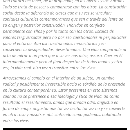
una cultura del tener, de la propiedad, en los afectos y los vínculos.
Todo se trata de poseer y compararse con los otros. La constitución
social desde la diferencia de clases que a su vez se vinculan;
capitales culturales contemporáneos que ven a través del lente de
su origen y posterior construcción. Híbridos en conflicto
permanente con ellos y por lo tanto con los otros. Escalas de
valores tergiversadas pero no por eso cuestionables ni perjudiciales
para el entorno. Aún así cuestionados, minoritarios y en
consecuencia desaprobados, desestimados. Una vida comparable al
acto de mirar a un pozo que a su vez nos mira, oscuro. Caer en él
interminablemente pero al final despertar de todos modos y otra
vez, la vida real, otra vez a transitar entre los vivos.
Atravesamos el cambio en el interior de un sujeto, un cambio
radical y posiblemente irreversible hacia lo sórdido de la presencia
en la cultura contemporánea. Estar presentes en esto sistemas
cuando no se pretenece a esa ideología y ética de vida, da como
resultado el resentimiento, almas que anidan odio, angustia en
forma de enojo, angustia que tal vez brota, tal vez no y se convierte
en otra cosa y nosotros ahí, sintiendo como podemos, habitando
entre los vivos.