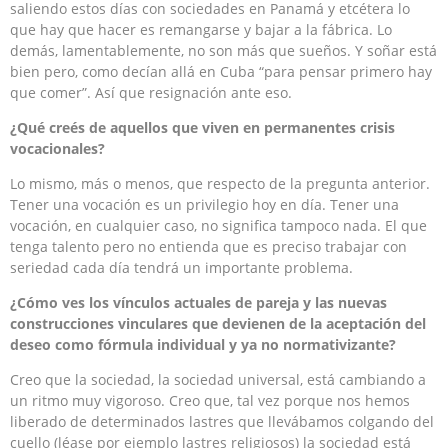
saliendo estos días con sociedades en Panamá y etcétera lo
que hay que hacer es remangarse y bajar a la fábrica. Lo
demás, lamentablemente, no son más que sueños. Y soñar está
bien pero, como decían allá en Cuba “para pensar primero hay
que comer”. Así que resignación ante eso.
¿Qué creés de aquellos que viven en permanentes crisis
vocacionales?
Lo mismo, más o menos, que respecto de la pregunta anterior.
Tener una vocación es un privilegio hoy en día. Tener una
vocación, en cualquier caso, no significa tampoco nada. El que
tenga talento pero no entienda que es preciso trabajar con
seriedad cada día tendrá un importante problema.
¿Cómo ves los vínculos actuales de pareja y las nuevas
construcciones vinculares que devienen de la aceptación del
deseo como fórmula individual y ya no normativizante?
Creo que la sociedad, la sociedad universal, está cambiando a
un ritmo muy vigoroso. Creo que, tal vez porque nos hemos
liberado de determinados lastres que llevábamos colgando del
cuello (léase por ejemplo lastres religiosos) la sociedad está