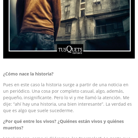
¿Cómo nace la historia?
Pues en este caso la historia surge a partir de una noticia en
un periódico. Una cosa por completo casual, algo, además,
pequeño, insignificante. Pero lo vi y me llamó la atención. Me
dije: “ahí hay una historia, una bien interesante”. La verdad es
que es algo que suele sucederme.
¿Por qué entre los vivos? ¿Quiénes están vivos y quiénes
muertos?