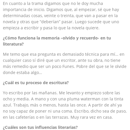
En cuanto a la trama digamos que no le doy mucha
importancia de inicio. Digamos que, al empezar, sé que hay
determinadas cosas, veinte o treinta, que van a pasar en la
novela y otras que “deberían” pasar. Luego sucede que uno
empieza a escribir y pasa lo que la novela quiere.
¿Cómo funciona la memoria –olvido y recuerdo- en tu
literatura?
Me temo que esa pregunta es demasiado técnica para mí… en
cualquier caso sí diré que un escritor, ante su obra, no tiene
más remedio que ser un poco Funes. Pobre del que se le olvide
donde estaba algo…
¿Cuál es tu proceso de escritura?
Yo escribo por las mañanas. Me levanto y empiezo sobre las
ocho y media. A mano y con una pluma waterman con la tinta
azul. Trabajo, más o menos, hasta las once. A partir de ahí ya
no soy capaz de poner ni una coma. Escribo, dicho sea de paso,
en las cafeterías o en las terrazas. Muy rara vez en casa.
¿Cuáles son tus influencias literarias?