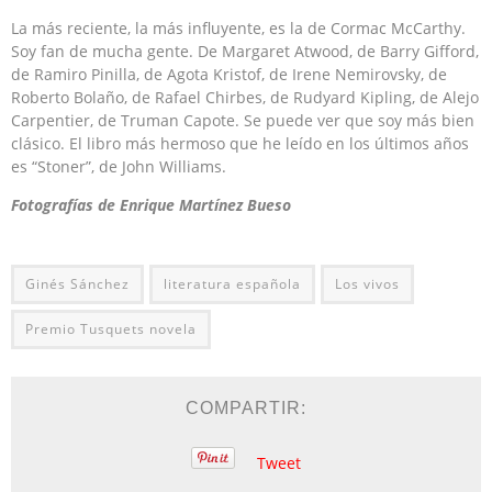
La más reciente, la más influyente, es la de Cormac McCarthy.
Soy fan de mucha gente. De Margaret Atwood, de Barry Gifford,
de Ramiro Pinilla, de Agota Kristof, de Irene Nemirovsky, de
Roberto Bolaño, de Rafael Chirbes, de Rudyard Kipling, de Alejo
Carpentier, de Truman Capote. Se puede ver que soy más bien
clásico. El libro más hermoso que he leído en los últimos años
es “Stoner”, de John Williams.
Fotografías de Enrique Martínez Bueso
Ginés Sánchez
literatura española
Los vivos
Premio Tusquets novela
COMPARTIR:
Tweet