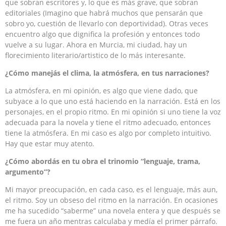
que sobran escritores y, lo que es más grave, que sobran
editoriales (Imagino que habrá muchos que pensarán que
sobro yo, cuestión de llevarlo con deportividad). Otras veces
encuentro algo que dignifica la profesión y entonces todo
vuelve a su lugar. Ahora en Murcia, mi ciudad, hay un
florecimiento literario/artistico de lo más interesante.
¿Cómo manejás el clima, la atmósfera, en tus narraciones?
La atmósfera, en mi opinión, es algo que viene dado, que
subyace a lo que uno está haciendo en la narración. Está en los
personajes, en el propio ritmo. En mi opinión si uno tiene la voz
adecuada para la novela y tiene el ritmo adecuado, entonces
tiene la atmósfera. En mi caso es algo por completo intuitivo.
Hay que estar muy atento.
¿Cómo abordás en tu obra el trinomio “lenguaje, trama,
argumento”?
Mi mayor preocupación, en cada caso, es el lenguaje, más aun,
el ritmo. Soy un obseso del ritmo en la narración. En ocasiones
me ha sucedido “saberme” una novela entera y que después se
me fuera un año mentras calculaba y medía el primer párrafo.