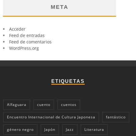
META
Acceder
Feed de entradas
Feed de comentarios
WordPress.org
ETIQUETAS
Alfaguara
cuento
cuentos
Encuentro Internacional de Cultura Japonesa
fantástico
género negro
Japón
Jazz
Literatura