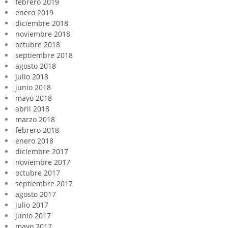
febrero 2019
enero 2019
diciembre 2018
noviembre 2018
octubre 2018
septiembre 2018
agosto 2018
julio 2018
junio 2018
mayo 2018
abril 2018
marzo 2018
febrero 2018
enero 2018
diciembre 2017
noviembre 2017
octubre 2017
septiembre 2017
agosto 2017
julio 2017
junio 2017
mayo 2017