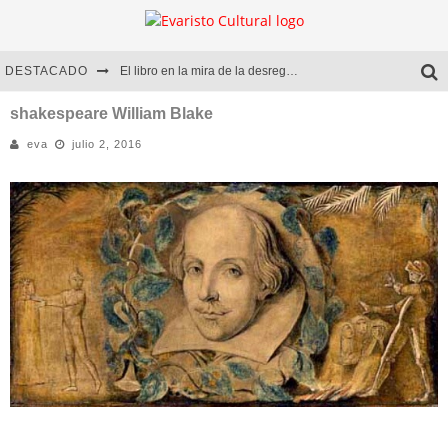
DESTACADO
El libro en la mira de la desregulación
Marcelo Rubio | El llovedor
shakespeare William Blake
eva
julio 2, 2016
Diego Meret | Hotel Acapulco
Alejandra Correa | La nieve