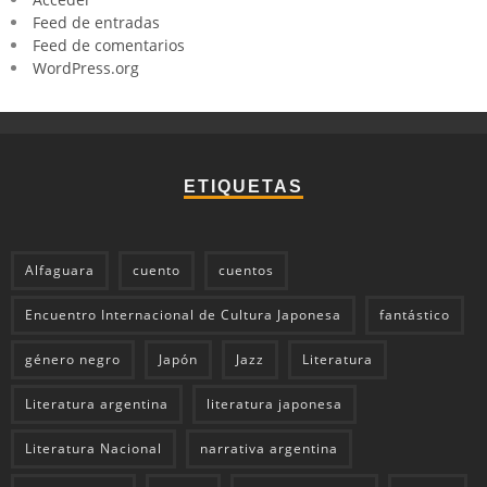
Feed de entradas
Feed de comentarios
WordPress.org
ETIQUETAS
Alfaguara
cuento
cuentos
Encuentro Internacional de Cultura Japonesa
fantástico
género negro
Japón
Jazz
Literatura
Literatura argentina
literatura japonesa
Literatura Nacional
narrativa argentina