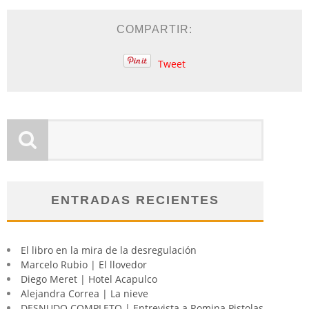
COMPARTIR:
Tweet
ENTRADAS RECIENTES
El libro en la mira de la desregulación
Marcelo Rubio | El llovedor
Diego Meret | Hotel Acapulco
Alejandra Correa | La nieve
DESNUDO COMPLETO | Entrevista a Romina Pistolas