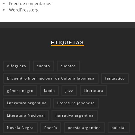
Feed de comentarios
WordPress.org
ETIQUETAS
Alfaguara
cuento
cuentos
Encuentro Internacional de Cultura Japonesa
fantástico
género negro
Japón
Jazz
Literatura
Literatura argentina
literatura japonesa
Literatura Nacional
narrativa argentina
Novela Negra
Poesía
poesía argentina
policial