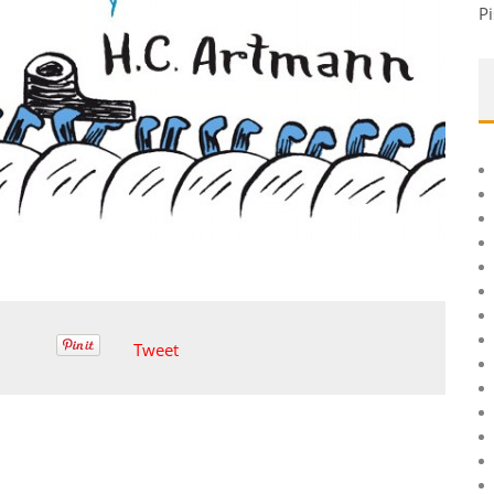
Pi
Tweet