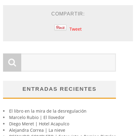
COMPARTIR:
Tweet
ENTRADAS RECIENTES
El libro en la mira de la desregulación
Marcelo Rubio | El llovedor
Diego Meret | Hotel Acapulco
Alejandra Correa | La nieve