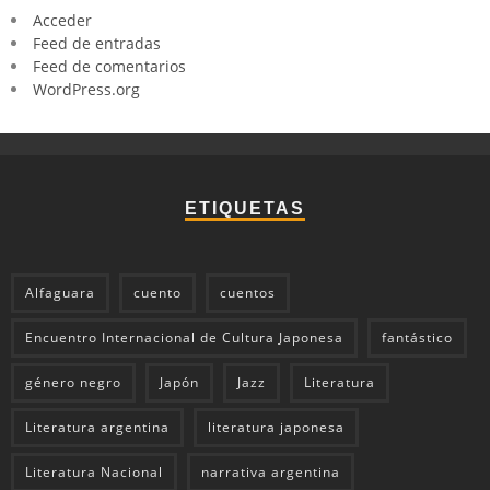
Acceder
Feed de entradas
Feed de comentarios
WordPress.org
ETIQUETAS
Alfaguara
cuento
cuentos
Encuentro Internacional de Cultura Japonesa
fantástico
género negro
Japón
Jazz
Literatura
Literatura argentina
literatura japonesa
Literatura Nacional
narrativa argentina