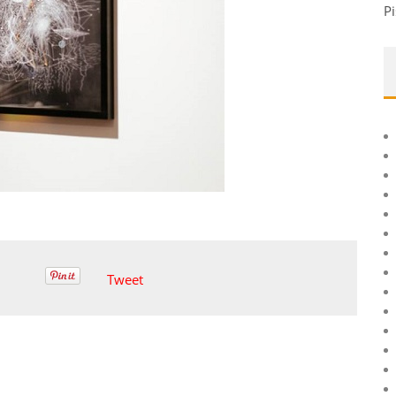
Pi
Tweet