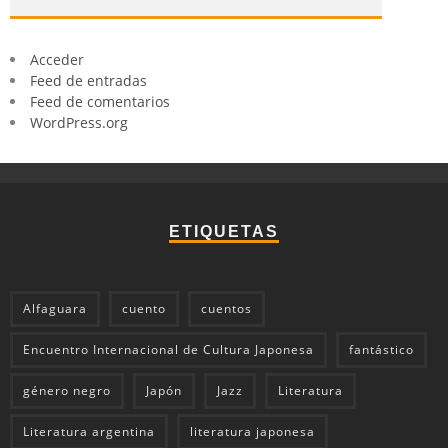
Acceder
Feed de entradas
Feed de comentarios
WordPress.org
ETIQUETAS
Alfaguara
cuento
cuentos
Encuentro Internacional de Cultura Japonesa
fantástico
género negro
Japón
Jazz
Literatura
Literatura argentina
literatura japonesa