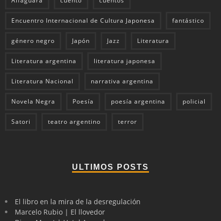
Alfaguara
cuento
cuentos
Encuentro Internacional de Cultura Japonesa
fantástico
género negro
Japón
Jazz
Literatura
Literatura argentina
literatura japonesa
Literatura Nacional
narrativa argentina
Novela Negra
Poesía
poesía argentina
policial
Satori
teatro argentino
terror
ULTIMOS POSTS
El libro en la mira de la desregulación
Marcelo Rubio | El llovedor