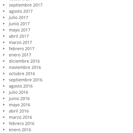
septiembre 2017
agosto 2017
julio 2017
junio 2017
mayo 2017
abril 2017
marzo 2017
febrero 2017
enero 2017
diciembre 2016
noviembre 2016
octubre 2016
septiembre 2016
agosto 2016
julio 2016
junio 2016
mayo 2016
abril 2016
marzo 2016
febrero 2016
enero 2016