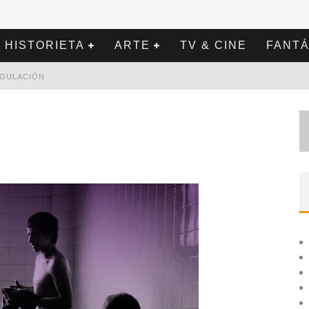
HISTORIETA
ARTE
TV & CINE
FANTÁ
REGULACIÓN