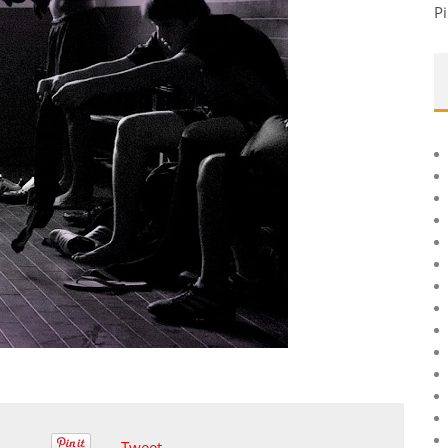
Pi
Tweet