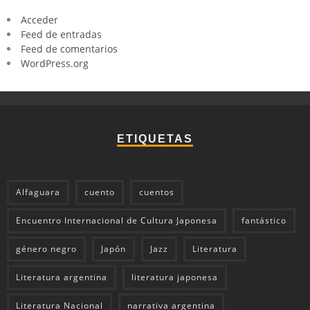
Acceder
Feed de entradas
Feed de comentarios
WordPress.org
ETIQUETAS
Alfaguara
cuento
cuentos
Encuentro Internacional de Cultura Japonesa
fantástico
género negro
Japón
Jazz
Literatura
Literatura argentina
literatura japonesa
Literatura Nacional
narrativa argentina