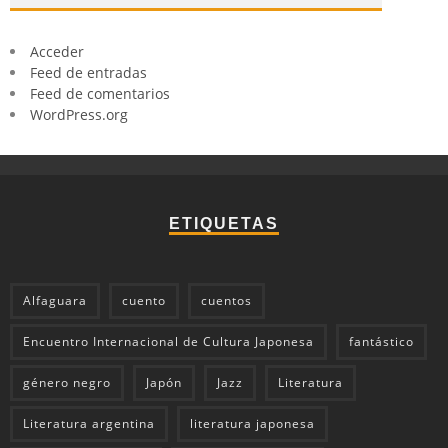
Acceder
Feed de entradas
Feed de comentarios
WordPress.org
ETIQUETAS
Alfaguara
cuento
cuentos
Encuentro Internacional de Cultura Japonesa
fantástico
género negro
Japón
Jazz
Literatura
Literatura argentina
literatura japonesa