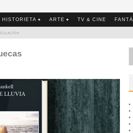
HISTORIETA
ARTE
TV & CINE
FANTÁ
REGULACIÓN
suecas