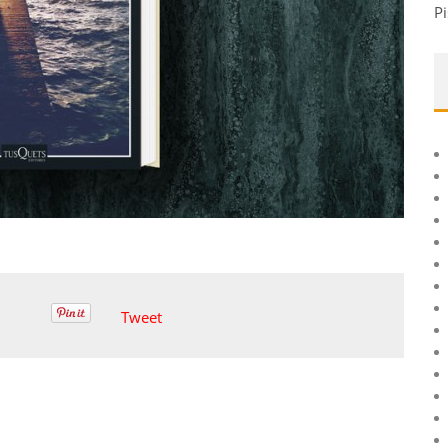
Pi
Tweet