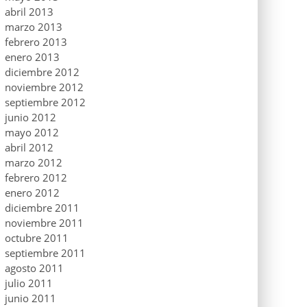
abril 2013
marzo 2013
febrero 2013
enero 2013
diciembre 2012
noviembre 2012
septiembre 2012
junio 2012
mayo 2012
abril 2012
marzo 2012
febrero 2012
enero 2012
diciembre 2011
noviembre 2011
octubre 2011
septiembre 2011
agosto 2011
julio 2011
junio 2011