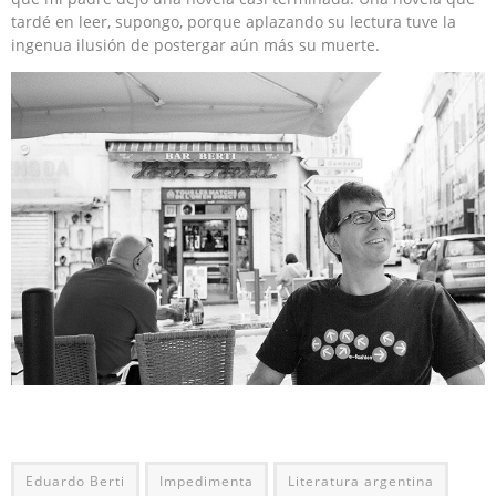
tardé en leer, supongo, porque aplazando su lectura tuve la
ingenua ilusión de postergar aún más su muerte.
Eduardo Berti
Impedimenta
Literatura argentina