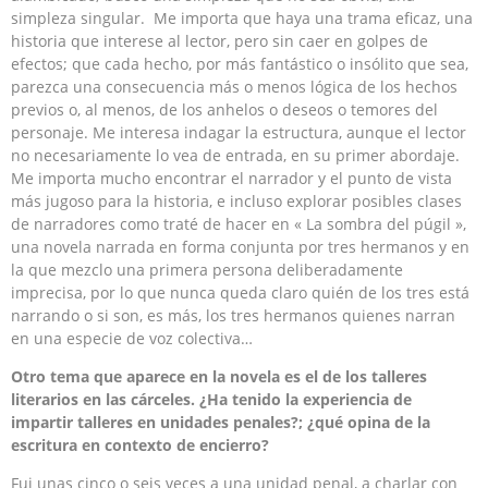
simpleza singular. Me importa que haya una trama eficaz, una
historia que interese al lector, pero sin caer en golpes de
efectos; que cada hecho, por más fantástico o insólito que sea,
parezca una consecuencia más o menos lógica de los hechos
previos o, al menos, de los anhelos o deseos o temores del
personaje. Me interesa indagar la estructura, aunque el lector
no necesariamente lo vea de entrada, en su primer abordaje.
Me importa mucho encontrar el narrador y el punto de vista
más jugoso para la historia, e incluso explorar posibles clases
de narradores como traté de hacer en « La sombra del púgil »,
una novela narrada en forma conjunta por tres hermanos y en
la que mezclo una primera persona deliberadamente
imprecisa, por lo que nunca queda claro quién de los tres está
narrando o si son, es más, los tres hermanos quienes narran
en una especie de voz colectiva…
Otro tema que aparece en la novela es el de los talleres
literarios en las cárceles.
¿Ha tenido la experiencia de
impartir talleres en unidades penales?; ¿qué opina de la
escritura en contexto de encierro?
Fui unas cinco o seis veces a una unidad penal, a charlar con