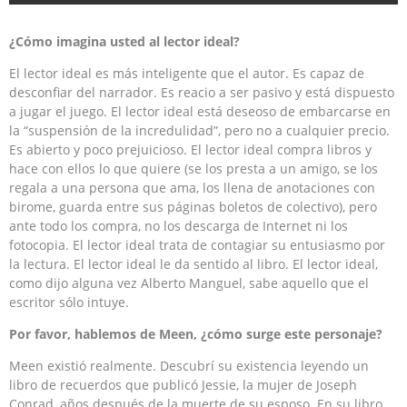
¿Cómo imagina usted al lector ideal?
El lector ideal es más inteligente que el autor. Es capaz de
desconfiar del narrador. Es reacio a ser pasivo y está dispuesto
a jugar el juego. El lector ideal está deseoso de embarcarse en
la “suspensión de la incredulidad”, pero no a cualquier precio.
Es abierto y poco prejuicioso. El lector ideal compra libros y
hace con ellos lo que quiere (se los presta a un amigo, se los
regala a una persona que ama, los llena de anotaciones con
birome, guarda entre sus páginas boletos de colectivo), pero
ante todo los compra, no los descarga de Internet ni los
fotocopia. El lector ideal trata de contagiar su entusiasmo por
la lectura. El lector ideal le da sentido al libro. El lector ideal,
como dijo alguna vez Alberto Manguel, sabe aquello que el
escritor sólo intuye.
Por favor, hablemos de Meen, ¿cómo surge este personaje?
Meen existió realmente. Descubrí su existencia leyendo un
libro de recuerdos que publicó Jessie, la mujer de Joseph
Conrad, años después de la muerte de su esposo. En su libro,