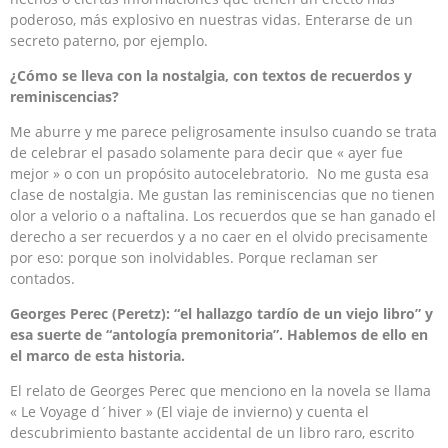
poderoso, más explosivo en nuestras vidas. Enterarse de un
secreto paterno, por ejemplo.
¿Cómo se lleva con la nostalgia, con textos de recuerdos y
reminiscencias?
Me aburre y me parece peligrosamente insulso cuando se trata
de celebrar el pasado solamente para decir que « ayer fue
mejor » o con un propósito autocelebratorio. No me gusta esa
clase de nostalgia. Me gustan las reminiscencias que no tienen
olor a velorio o a naftalina. Los recuerdos que se han ganado el
derecho a ser recuerdos y a no caer en el olvido precisamente
por eso: porque son inolvidables. Porque reclaman ser
contados.
Georges Perec (Peretz): “el hallazgo tardío de un viejo libro” y
esa suerte de “antología premonitoria”. Hablemos de ello en
el marco de esta historia.
El relato de Georges Perec que menciono en la novela se llama
« Le Voyage d´hiver » (El viaje de invierno) y cuenta el
descubrimiento bastante accidental de un libro raro, escrito