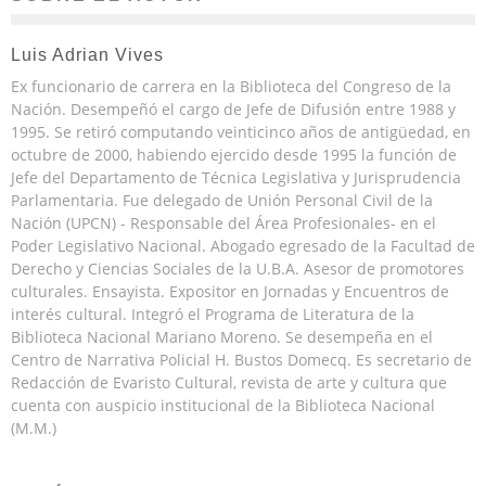
Luis Adrian Vives
Ex funcionario de carrera en la Biblioteca del Congreso de la
Nación. Desempeñó el cargo de Jefe de Difusión entre 1988 y
1995. Se retiró computando veinticinco años de antigüedad, en
octubre de 2000, habiendo ejercido desde 1995 la función de
Jefe del Departamento de Técnica Legislativa y Jurisprudencia
Parlamentaria. Fue delegado de Unión Personal Civil de la
Nación (UPCN) - Responsable del Área Profesionales- en el
Poder Legislativo Nacional. Abogado egresado de la Facultad de
Derecho y Ciencias Sociales de la U.B.A. Asesor de promotores
culturales. Ensayista. Expositor en Jornadas y Encuentros de
interés cultural. Integró el Programa de Literatura de la
Biblioteca Nacional Mariano Moreno. Se desempeña en el
Centro de Narrativa Policial H. Bustos Domecq. Es secretario de
Redacción de Evaristo Cultural, revista de arte y cultura que
cuenta con auspicio institucional de la Biblioteca Nacional
(M.M.)