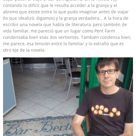
contando lo difícil que le resulta acceder a la granja y el
abismo que existe entre lo que pudo imaginar antes de viajar
(lo que idealizó, digamos) y la granja verdadera… A la hora de
escribir una novela que habla de literatura, pero también de
vida familiar, me pareció que un lugar como Pent Farm
condensaba bien esas dos vertientes. También condensa bien,
me parece, esa tensión entre lo familiar y lo extraño que es
otro eje de la novela.