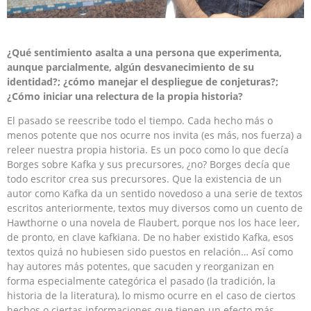
¿Qué sentimiento asalta a una persona que experimenta,
aunque parcialmente, algún desvanecimiento de su
identidad?; ¿cómo manejar el despliegue de conjeturas?;
¿Cómo iniciar una relectura de la propia historia?
El pasado se reescribe todo el tiempo. Cada hecho más o
menos potente que nos ocurre nos invita (es más, nos fuerza) a
releer nuestra propia historia. Es un poco como lo que decía
Borges sobre Kafka y sus precursores, ¿no? Borges decía que
todo escritor crea sus precursores. Que la existencia de un
autor como Kafka da un sentido novedoso a una serie de textos
escritos anteriormente, textos muy diversos como un cuento de
Hawthorne o una novela de Flaubert, porque nos los hace leer,
de pronto, en clave kafkiana. De no haber existido Kafka, esos
textos quizá no hubiesen sido puestos en relación… Así como
hay autores más potentes, que sacuden y reorganizan en
forma especialmente categórica el pasado (la tradición, la
historia de la literatura), lo mismo ocurre en el caso de ciertos
hechos o ciertas informaciones que tienen un efecto más