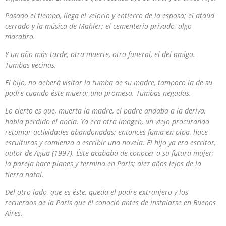
Pasado el tiempo, llega el velorio y entierro de la esposa; el ataúd
cerrado y la música de Mahler; el cementerio privado, algo
macabro.
Y un año más tarde, otra muerte, otro funeral, el del amigo.
Tumbas vecinas.
El hijo, no deberá visitar la tumba de su madre, tampoco la de su
padre cuando éste muera: una promesa. Tumbas negadas.
Lo cierto es que, muerta la madre, el padre andaba a la deriva,
había perdido el ancla. Ya era otra imagen, un viejo procurando
retomar actividades abandonadas; entonces fuma en pipa, hace
esculturas y comienza a escribir una novela. El hijo ya era escritor,
autor de
Agua
(1997). Éste acababa de conocer a su futura mujer;
la pareja hace planes y termina en París; diez años lejos de la
tierra natal.
Del otro lado, que es éste, queda el padre extranjero y los
recuerdos de la París que él conoció antes de instalarse en Buenos
Aires.