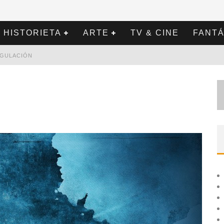
HISTORIETA
ARTE
TV & CINE
FANTÁ
REGULACIÓN