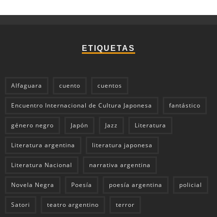
ETIQUETAS
Alfaguara
cuento
cuentos
Encuentro Internacional de Cultura Japonesa
fantástico
género negro
Japón
Jazz
Literatura
Literatura argentina
literatura japonesa
Literatura Nacional
narrativa argentina
Novela Negra
Poesía
poesía argentina
policial
Satori
teatro argentino
terror