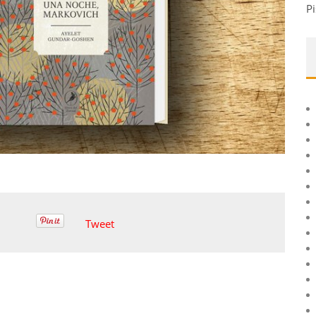
Pi
Tweet