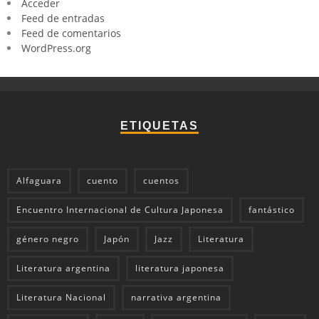
Acceder
Feed de entradas
Feed de comentarios
WordPress.org
ETIQUETAS
Alfaguara
cuento
cuentos
Encuentro Internacional de Cultura Japonesa
fantástico
género negro
Japón
Jazz
Literatura
Literatura argentina
literatura japonesa
Literatura Nacional
narrativa argentina