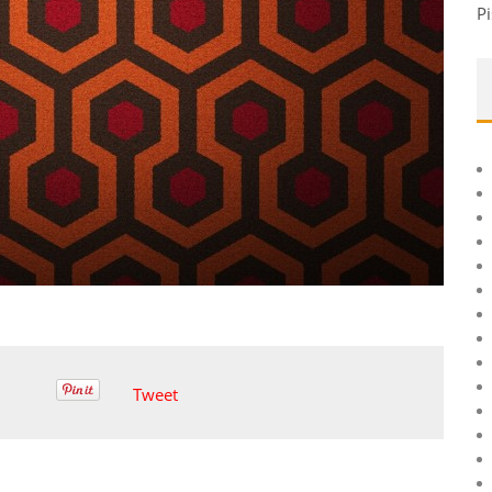
Pi
Tweet