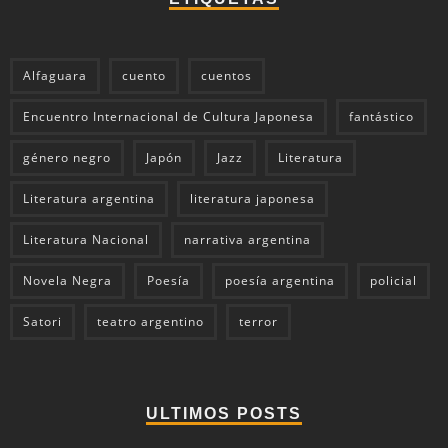
Alfaguara
cuento
cuentos
Encuentro Internacional de Cultura Japonesa
fantástico
género negro
Japón
Jazz
Literatura
Literatura argentina
literatura japonesa
Literatura Nacional
narrativa argentina
Novela Negra
Poesía
poesía argentina
policial
Satori
teatro argentino
terror
ULTIMOS POSTS