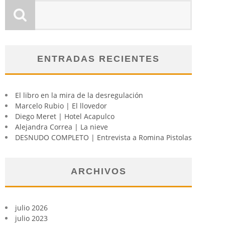
ENTRADAS RECIENTES
El libro en la mira de la desregulación
Marcelo Rubio | El llovedor
Diego Meret | Hotel Acapulco
Alejandra Correa | La nieve
DESNUDO COMPLETO | Entrevista a Romina Pistolas
ARCHIVOS
julio 2026
julio 2023